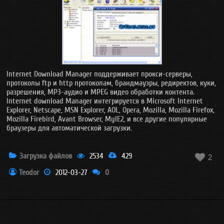
Internet Download Manager поддерживает прокси-серверы,
протоколы ftp и http протоколам, брандмауэры, редиректов, куки,
разрешения, MP3-аудио и MPEG видео обработки контента.
Internet download Manager интегрируется в Microsoft Internet
Explorer, Netscape, MSN Explorer, AOL, Opera, Mozilla, Mozilla Firefox,
Mozilla Firebird, Avant Browser, MyIE2, и все другие популярные
браузеры для автоматической загрузки.
Загрузка файлов
2534
429

2
Teodor
2012-03-27
0