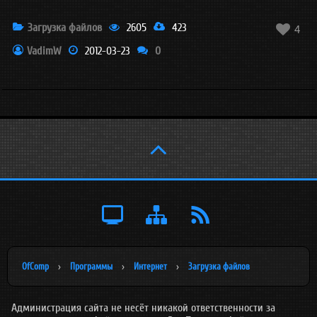
Загрузка файлов
2605
423

4
VadimW
2012-03-23
0

OfComp
›
Программы
›
Интернет
›
Загрузка файлов
Администрация сайта не несёт никакой ответственности за