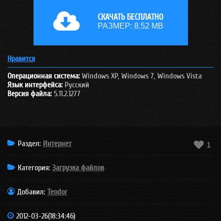
СКАЧАТЬ БЕСПЛАТНО
РАЗМЕР: 8.52 MB
Нравится
Операционная система:
Windows XP, Windows 7, Windows Vista
Язык интерфейса:
Русский
Версия файла:
5.11.2.1277
Раздел:
Интернет

1
Категория
:
Загрузка файлов
Добавил
:
Teodor
2012-03-26(18:34:46)