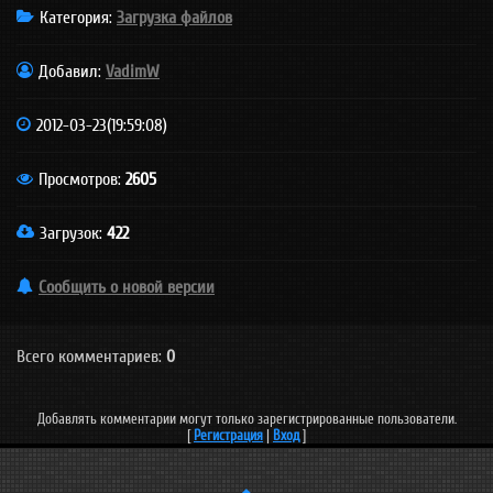
Категория
:
Загрузка файлов
Добавил
:
VadimW
2012-03-23(19:59:08)
Просмотров
:
2605
Загрузок
:
422
Сообщить о новой версии
Всего комментариев:
0
Добавлять комментарии могут только зарегистрированные пользователи.
[
Регистрация
|
Вход
]