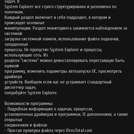
задач. В
System Explorer все строго структурировано и разложено по
полочкам.
Каждый раздел включает в себя подраздел, в котором и
происходят основные
манипуляции. Раздел мониторинга занимается наблюдением за
системой:
загрузка системной памяти, использование файла подкачки,
запущенные
процессы. Не пропустит System Explorer и процессы,
использующие сеть. Из
раздела "система" можно деинсталлировать переставшую быть
нужной
программу, изменить параметры автозапуска ОС, просмотреть
драйвера
устройств. Вообщем если вас не устраивает стандартный
диспетчер задач,
попробуйте System Explorer.
Возможности программы:
- Подробная информация о задачах, процессах,
установленных драйверах и программах, IE дополнениях, а также
открытых
соединениях и файлах
- Простая проверка файла через VirusTotal.com