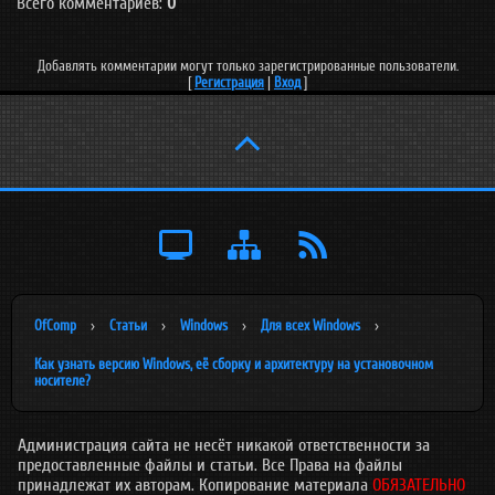
Всего комментариев:
0
Добавлять комментарии могут только зарегистрированные пользователи.
[
Регистрация
|
Вход
]

OfComp
›
Статьи
›
Windows
›
Для всех Windows
›
Как узнать версию Windows, её сборку и архитектуру на установочном
носителе?
Администрация сайта не несёт никакой ответственности за
предоставленные файлы и статьи. Все Права на файлы
принадлежат их авторам. Копирование материала
ОБЯЗАТЕЛЬНО