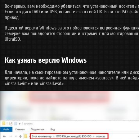
Во-первых, вам необходимо убедиться, что установочный носитель
Если это диск DVD или USB, вставьте его в свой ПК. Если это ISO-фай
привод.
В десятой версии Windows за это побеспокоится встроенная функци
семерке вам понадобится сторонний инструмент для монтирования
UltraISO.
Как узнать версию Windows
Для начала, на смонтированном установочном накопителе или диск
директории, пока не найдете папку с именем «sources». В ней най
«install.wim» или «install.esd».