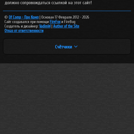
должно сопровождаться ссылкой на этот сайт!
©
Of Comp - Про Комп
| Основан 17 Февраля 2012 - 2026
Сайт создавался при помощи
FireFox
и FireBug
Создатель и дизайнер:
VadimW
|
Author of the Site
Отказ от ответственности
Счётчики