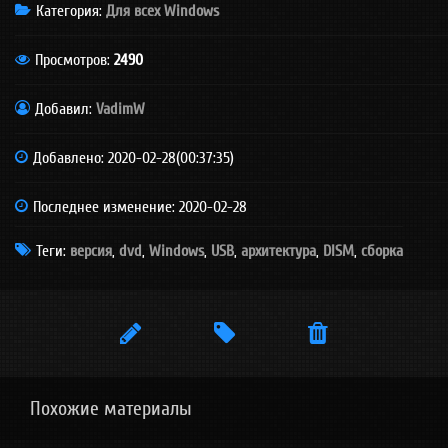
Категория
:
Для всех Windows
Просмотров
:
2490
Добавил:
VadimW
Добавлено: 2020-02-28(00:37:35)
Последнее изменение: 2020-02-28
Теги:
версия
,
dvd
,
Windows
,
USB
,
архитектура
,
DISM
,
сборка



Похожие материалы